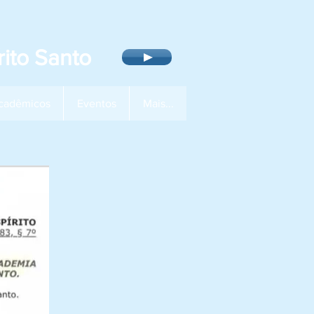
ito Santo
cadêmicos
Eventos
Mais...