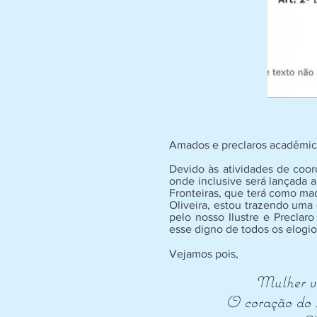
Amados e preclaros acadêmic
Devido às atividades de 
onde inclusive será lançada 
Fronteiras, que terá como ma
Oliveira,
estou trazendo uma 
pelo nosso Ilustre e Preclar
esse digno de todos os elogio
Vejamos pois,
Mulher vi
O coração do s