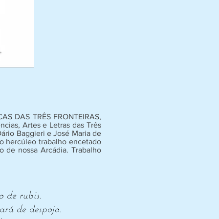
ICAS DAS TRÊS FRONTEIRAS,
cias, Artes e Letras das Três
ário Baggieri e José Maria de
 o hercúleo trabalho encetado
ão de nossa Arcádia. Trabalho
 de rubis.
ará de despojo.