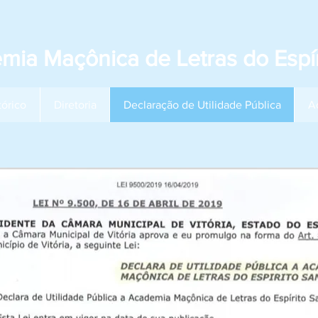
mia Maçônica de Letras do Espír
tórico
Diretoria
Declaração de Utilidade Pública
A