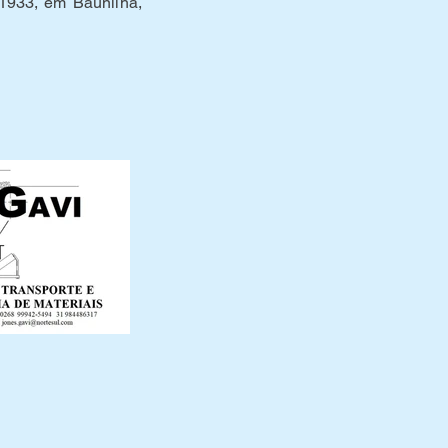
1933, em Baunilha,