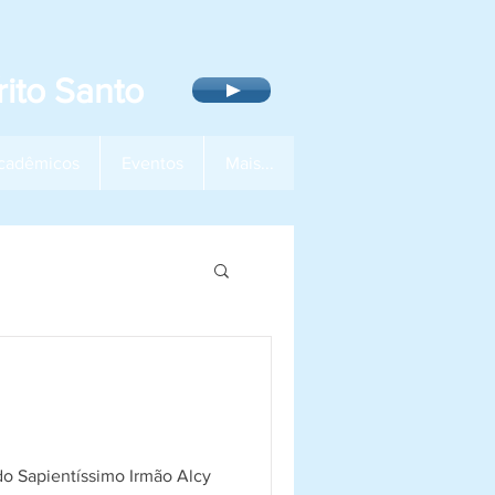
ito Santo
cadêmicos
Eventos
Mais...