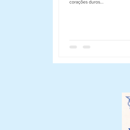
corações duros...