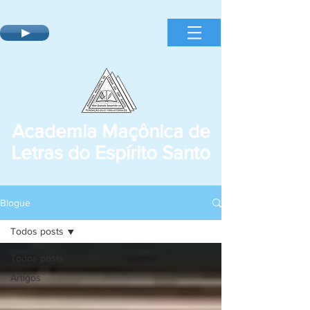
Academia Maçônica de
Letras do Espírito Santo
Blogue
Todos posts
Todos posts
Artigos