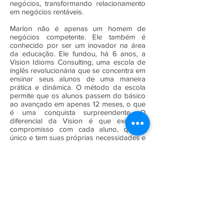
negócios, transformando relacionamento
em negócios rentáveis.
Marlon não é apenas um homem de
negócios competente. Ele também é
conhecido por ser um inovador na área
da educação. Ele fundou, há 6 anos, a
Vision Idioms Consulting, uma escola de
inglês revolucionária que se concentra em
ensinar seus alunos de uma maneira
prática e dinâmica. O método da escola
permite que os alunos passem do básico
ao avançado em apenas 12 meses, o que
é uma conquista surpreendente. O
diferencial da Vision é que existe o
compromisso com cada aluno, que é
único e tem suas próprias necessidades e
objetivos individuais.
Contato
Entre em contato.