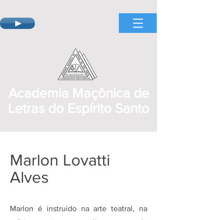
Academia Maçônica de
Letras do Espírito Santo
Marlon Lovatti
Alves
Marlon é instruído na arte teatral, na