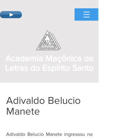
Academia Maçônica de
Letras do Espírito Santo
Adivaldo Belucio
Manete
Adivaldo Belucio Manete ingressou na