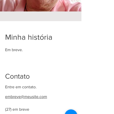
Minha história
Em breve.
Contato
Entre em contato.
embreve@meusite.com
(27) em breve